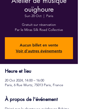
Atelier de musique
ouïghoure
Sun 20 Oct
  |  
Paris
Gratuit sur réservation
Par le Miras Silk Road Collective
Aucun billet en vente
Voir d'autres événements
Heure et lieu
20 Oct 2024, 14:00 – 16:00
Paris, 6 Rue Wurtz, 75013 Paris, France
À propos de l'événement
Dirigé par la chanteuse ouïghoure Rahima 