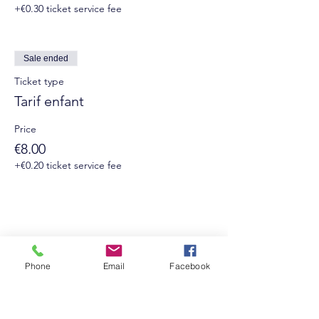
+€0.30 ticket service fee
Sale ended
Ticket type
Tarif enfant
Price
€8.00
+€0.20 ticket service fee
Phone
Email
Facebook
Suivez-nous sur les réseaux sociaux :