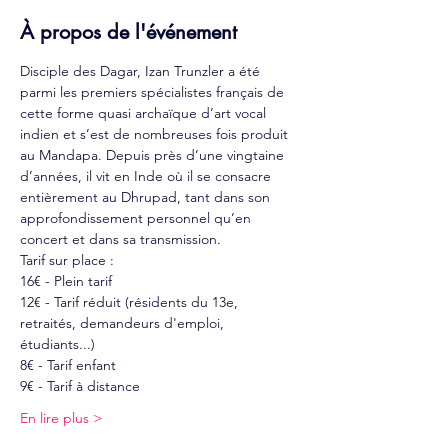
À propos de l'événement
Disciple des Dagar, Izan Trunzler a été 
parmi les premiers spécialistes français de 
cette forme quasi archaïque d’art vocal 
indien et s’est de nombreuses fois produit 
au Mandapa. Depuis près d’une vingtaine 
d’années, il vit en Inde où il se consacre 
entièrement au Dhrupad, tant dans son 
approfondissement personnel qu’en 
concert et dans sa transmission.
Tarif sur place : 
16€ - Plein tarif
12€ - Tarif réduit (résidents du 13e, 
retraités, demandeurs d'emploi, 
étudiants...)
8€ - Tarif enfant
9€ - Tarif à distance
En lire plus >