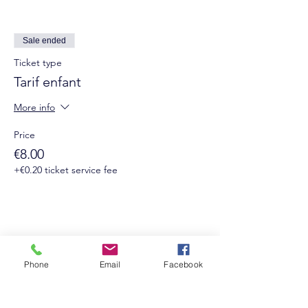
Sale ended
Ticket type
Tarif enfant
More info
Price
€8.00
+€0.20 ticket service fee
Phone
Email
Facebook
Suivez-nous sur les réseaux sociaux :