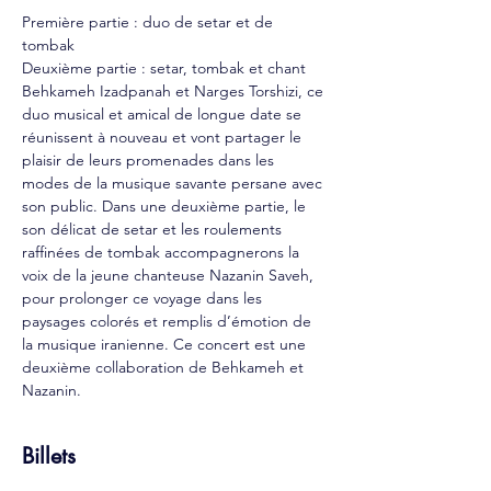
Première partie : duo de setar et de 
tombak
Deuxième partie : setar, tombak et chant
Behkameh Izadpanah et Narges Torshizi, ce 
duo musical et amical de longue date se 
réunissent à nouveau et vont partager le 
plaisir de leurs promenades dans les 
modes de la musique savante persane avec 
son public. Dans une deuxième partie, le 
son délicat de setar et les roulements 
raffinées de tombak accompagnerons la 
voix de la jeune chanteuse Nazanin Saveh, 
pour prolonger ce voyage dans les 
paysages colorés et remplis d’émotion de 
la musique iranienne. Ce concert est une 
deuxième collaboration de Behkameh et 
Nazanin.
Billets