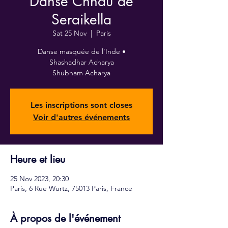
Danse Chhau de
Seraikella
Sat 25 Nov
  |  
Paris
Danse masquée de l'Inde •
Shashadhar Acharya
Shubham Acharya
Les inscriptions sont closes
Voir d'autres événements
Heure et lieu
25 Nov 2023, 20:30
Paris, 6 Rue Wurtz, 75013 Paris, France
À propos de l'événement