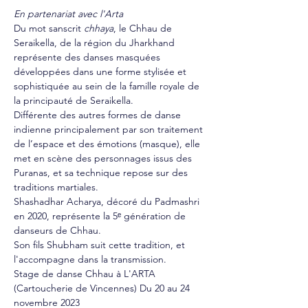
En partenariat avec l'Arta
Du mot sanscrit 
chhaya
, le Chhau de 
Seraikella, de la région du Jharkhand 
représente des danses masquées 
développées dans une forme stylisée et 
sophistiquée au sein de la famille royale de 
la principauté de Seraikella.
Différente des autres formes de danse 
indienne principalement par son traitement 
de l’espace et des émotions (masque), elle 
met en scène des personnages issus des 
Puranas, et sa technique repose sur des 
traditions martiales.
Shashadhar Acharya, décoré du Padmashri 
en 2020, représente la 5ᵉ génération de 
danseurs de Chhau.
Son fils Shubham suit cette tradition, et 
l'accompagne dans la transmission.
Stage de danse Chhau à L'ARTA 
(Cartoucherie de Vincennes) Du 20 au 24 
novembre 2023 