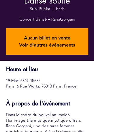
Danse soufie
Sun 19 Mar
  |  
Paris
Aucun billet en vente
Voir d'autres événements
Heure et lieu
19 Mar 2023, 18:00
Paris, 6 Rue Wurtz, 75013 Paris, France
À propos de l'événement
Dans le cadre du nouvel an iranien.
Hommage à la musique mystique d'Iran.
Rana Gorgani, une des rares femmes
derviches tourneurs, élève la danse soufie