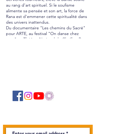
au rang d’art spirituel. Si le soufisme
alimente sa pensée et son art, la force de
Rana est d’emmener cette spiritualité dans
des univers inattendus.
Du documentaire "Les chemins du Sacré"
pour ARTE, au festival "On danse chez
vous" au Théâtre National de Chaillot, Rana
nous ouvre les portes du soufisme.
Suivez-nous sur les réseaux sociaux :
Newsletter