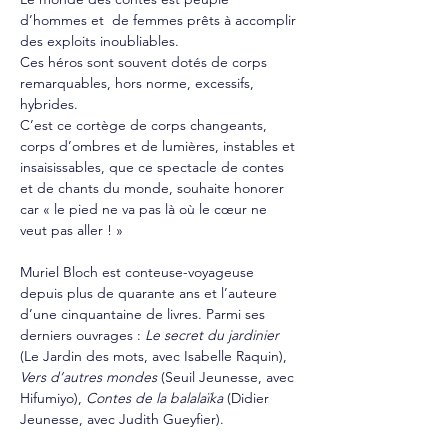
d’hommes et  de femmes prêts à accomplir 
des exploits inoubliables. 
Ces héros sont souvent dotés de corps 
remarquables, hors norme, excessifs, 
hybrides.  
C’est ce cortège de corps changeants, 
corps d’ombres et de lumières, instables et 
insaisissables, que ce spectacle de contes 
et de chants du monde, souhaite honorer 
car « le pied ne va pas là où le cœur ne 
veut pas aller ! »
Muriel Bloch est conteuse-voyageuse 
depuis plus de quarante ans et l’auteure 
d’une cinquantaine de livres. Parmi ses 
derniers ouvrages : 
Le secret du jardinier
(Le Jardin des mots, avec Isabelle Raquin), 
Vers d’autres mondes 
(Seuil Jeunesse, avec 
Hifumiyo), 
Contes de la balalaïka
 (Didier 
Jeunesse, avec Judith Gueyfier).