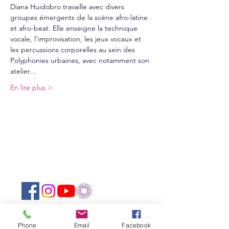
Diana Huidobro travaille avec divers 
groupes émergents de la scène afro-latine 
et afro-beat. Elle enseigne la technique 
vocale, l'improvisation, les jeux vocaux et 
les percussions corporelles au sein des 
Polyphonies urbaines, avec notamment son 
atelier…
En lire plus >
Suivez-nous sur les réseaux sociaux :
Newsletter
Phone
Email
Facebook