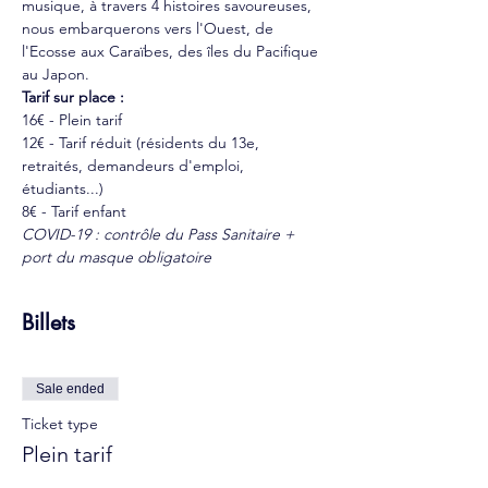
musique, à travers 4 histoires savoureuses, 
nous embarquerons vers l'Ouest, de 
l'Ecosse aux Caraïbes, des îles du Pacifique 
au Japon.
Tarif sur place :
16€ - Plein tarif
12€ - Tarif réduit (résidents du 13e, 
retraités, demandeurs d'emploi, 
étudiants...)
8€ - Tarif enfant
COVID-19 : contrôle du Pass Sanitaire + 
port du masque obligatoire
Billets
Sale ended
Ticket type
Plein tarif