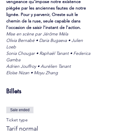
vengeance qu’impose notre existence 
piégée par les anciennes fautes de notre 
lignée. Pour y parvenir, Oreste suit le 
chemin de la ruse, seule capable dans 
l’occasion de saisir l’instant de l’action.
Mise en scène par Jérôme Méla
Olivia Bernabé • Daria Bugaeva • Julien 
Loeb
Sonia Chougar • Raphaël Tanant • Federica 
Gamba
Adrien Jouffroy • Aurélien Tanant
Eloïse Nizan • Moyu Zhang
Billets
Sale ended
Ticket type
Tarif normal