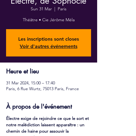
Electre, de Sophocle
Sun 31 Mar
  |  
Paris
Théâtre • Cie Jérôme Méla
Les inscriptions sont closes
Voir d'autres événements
Heure et lieu
31 Mar 2024, 15:00 – 17:40
Paris, 6 Rue Wurtz, 75013 Paris, France
À propos de l'événement
Électre exige de rejoindre ce que le sort et 
notre malédiction laissent apparaître : un 
chemin de haine pour assouvir la 