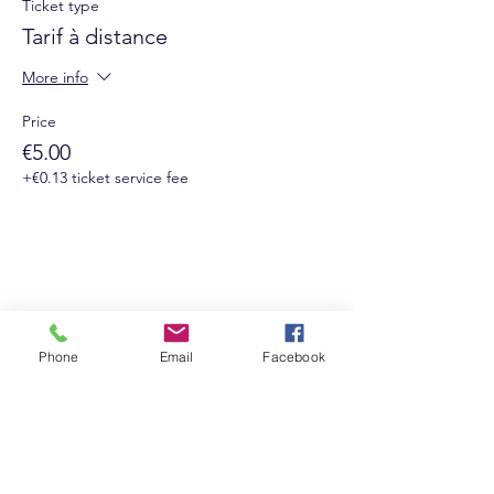
Ticket type
Tarif à distance
More info
Price
€5.00
+€0.13 ticket service fee
Phone
Email
Facebook
Suivez-nous sur les réseaux sociaux :
Newsletter