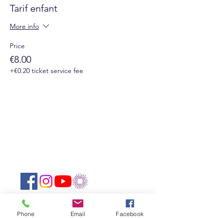
Tarif enfant
More info
Price
€8.00
+€0.20 ticket service fee
Suivez-nous sur les réseaux sociaux :
Newsletter
Phone
Email
Facebook