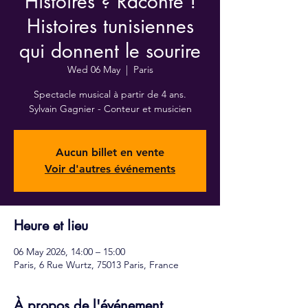
Histoires ? Raconte !
Histoires tunisiennes
qui donnent le sourire
Wed 06 May
  |  
Paris
Spectacle musical à partir de 4 ans.
Aucun billet en vente
Voir d'autres événements
Heure et lieu
06 May 2026, 14:00 – 15:00
Paris, 6 Rue Wurtz, 75013 Paris, France
À propos de l'événement