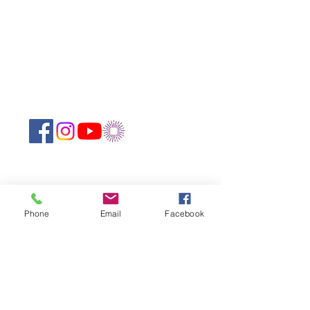
Suivez-nous sur les réseaux sociaux :
Newsletter
Phone
Email
Facebook
Rejoin
CONTACT US