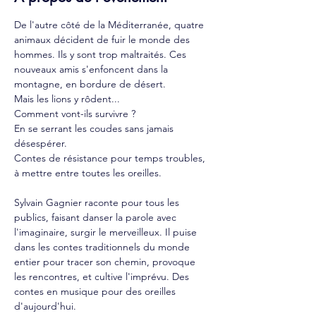
De l'autre côté de la Méditerranée, quatre 
animaux décident de fuir le monde des 
hommes. Ils y sont trop maltraités. Ces 
nouveaux amis s'enfoncent dans la 
montagne, en bordure de désert. 
Mais les lions y rôdent...
Comment vont-ils survivre ? 
En se serrant les coudes sans jamais 
désespérer. 
Contes de résistance pour temps troubles, 
à mettre entre toutes les oreilles.
Sylvain Gagnier raconte pour tous les 
publics, faisant danser la parole avec 
l'imaginaire, surgir le merveilleux. Il puise 
dans les contes traditionnels du monde 
entier pour tracer son chemin, provoque 
les rencontres, et cultive l'imprévu. Des 
contes en musique pour des oreilles 
d'aujourd'hui.