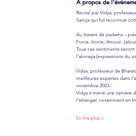
À propos de l'événem
Récital par Vidya, profess
Saroja qui fut reconnue com
Au travers de padams – pièc
Force, Ironie, Amour, Jalou
Tous ces sentiments seront i
l'abinaya (expressions du vi
Vidya, professeur de Bhara
meilleures expertes dans l'a
novembre 2023. 
Vidya a mené une carrière 
l'étranger, notamment en In
En lire plus >