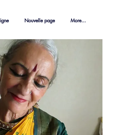
ligne
Nouvelle page
More...