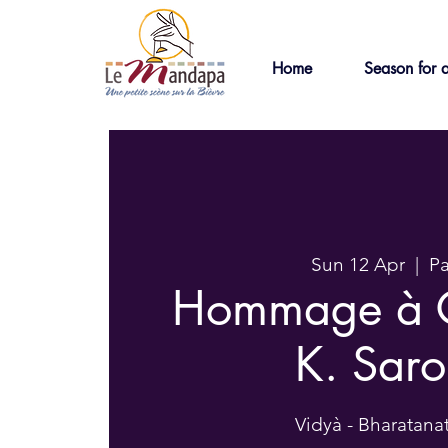
Home
Season for a
Sun 12 Apr
  |  
Pa
Hommage à 
K. Saro
Vidyà - Bharatan