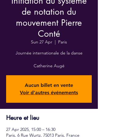
Initiation au système
de notation du
mouvement Pierre
Conté
Sun 27 Apr
  |  
Paris
Journée internationale de la danse
Catherine Augé
Aucun billet en vente
Voir d'autres événements
Heure et lieu
27 Apr 2025, 15:00 – 16:30
Paris, 6 Rue Wurtz, 75013 Paris, France