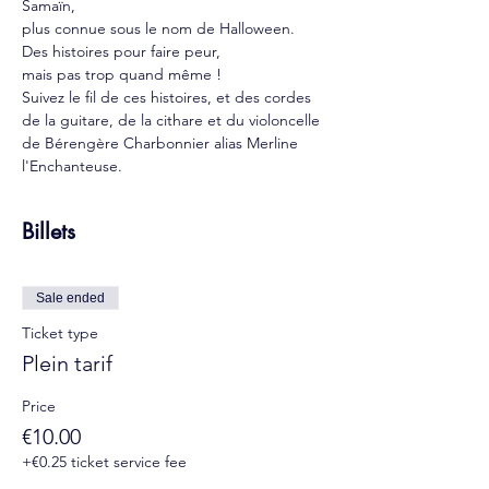
Samaïn,
plus connue sous le nom de Halloween.
Des histoires pour faire peur,
mais pas trop quand même !
Suivez le fil de ces histoires, et des cordes 
de la guitare, de la cithare et du violoncelle 
de Bérengère Charbonnier alias Merline 
l'Enchanteuse.
Billets
Sale ended
Ticket type
Plein tarif
Price
€10.00
+€0.25 ticket service fee