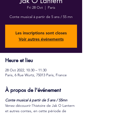
Jak O Lantern
Fri 28 Oct
  |  
Paris
Conte musical à partir de 5 ans / 55 mn
Les inscriptions sont closes
Voir autres événements
Heure et lieu
28 Oct 2022, 10:30 – 11:30
Paris, 6 Rue Wurtz, 75013 Paris, France
À propos de l'événement
Conte musical à partir de 5 ans / 55mn
Venez découvrir l'histoire de Jak O Lantern 
et autres contes, en cette période de 