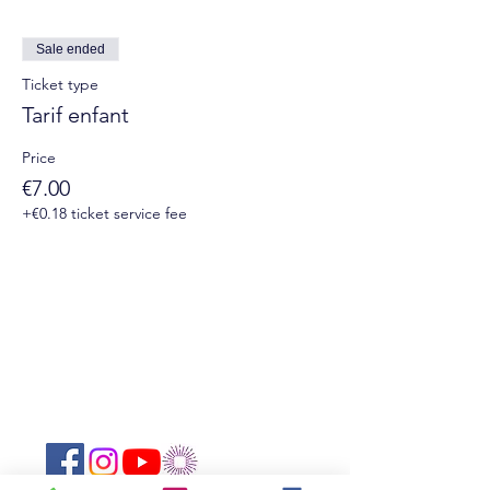
Sale ended
Ticket type
Tarif enfant
Price
€7.00
+€0.18 ticket service fee
Suivez-nous sur les réseaux sociaux :