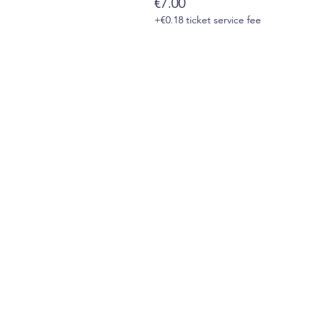
€7.00
+€0.18 ticket service fee