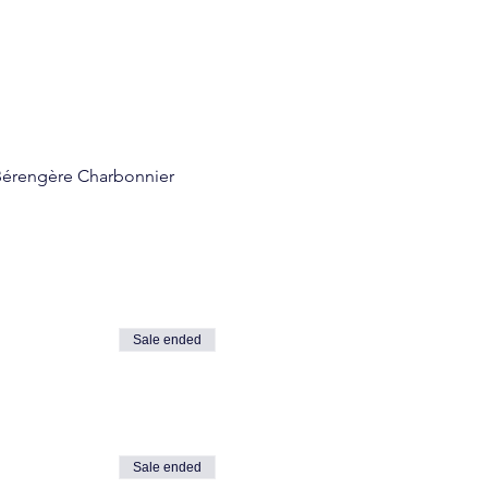
e Bérengère Charbonnier 
Sale ended
Sale ended