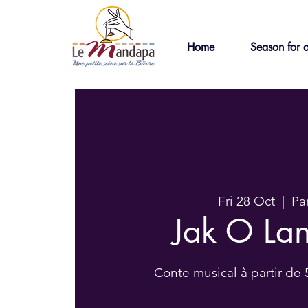
Home
Season for a
Fri 28 Oct
  |  
Par
Jak O Lan
Conte musical à partir de 