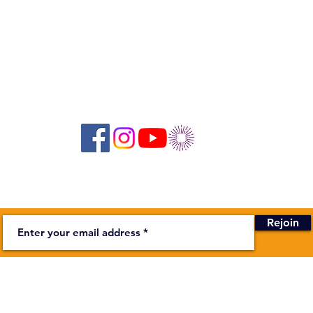
Suivez-nous sur les réseaux sociaux :
Newsletter
Rejoin
BUSINESS
stage on the Bièvre
Secretariat