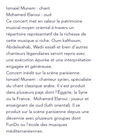
Ismaiel Munem : chant
Mohamed Elaroui : oud
Ce concert met en valeur le patrimoine 
musical moyen oriental à travers un 
répertoire représentatif de la richesse de 
cette musique si riche. Oum kalthoum, 
Abdelwahab, Wadii essafi et bien d'autres 
chanteurs légendaires seront repris avec 
une exécution épurée et une interprétation 
engagée et généreuse.
Concert inédit sur la scène parisienne.
Ismaiel Munem : chanteur syrien, spécialiste 
du chant classique arabe. Il s'est produit 
dans plusieurs pays dont l'Égypte, la Syrie 
ou la France.  Mohamed Elaroui : joueur et 
enseignant de oud (luth oriental). Il se 
produit sur la scène parisienne depuis une 
décennie avec plusieurs groupes dont 
FunDo ou l'école des musiques 
méditerranéennes.