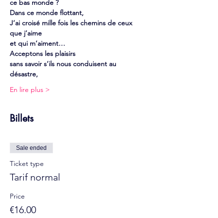
ce bas monde ?
Dans ce monde flottant,
J’ai croisé mille fois les chemins de ceux 
que j’aime
et qui m’aiment…
Acceptons les plaisirs
sans savoir s’ils nous conduisent au 
désastre,
En lire plus >
Billets
Sale ended
Ticket type
Tarif normal
Price
€16.00