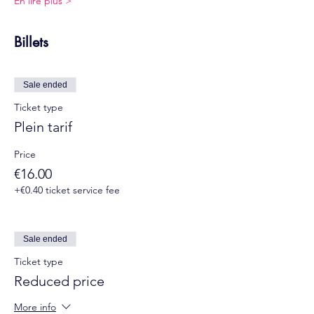
En lire plus >
Billets
Sale ended
Ticket type
Plein tarif
Price
€16.00
+€0.40 ticket service fee
Sale ended
Ticket type
Reduced price
More info