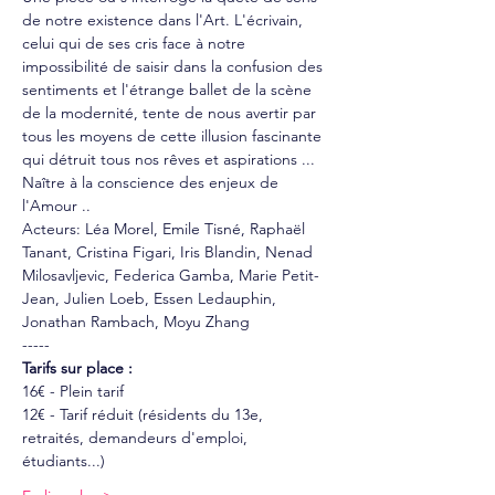
de notre existence dans l'Art. L'écrivain, 
celui qui de ses cris face à notre 
impossibilité de saisir dans la confusion des 
sentiments et l'étrange ballet de la scène 
de la modernité, tente de nous avertir par 
tous les moyens de cette illusion fascinante 
qui détruit tous nos rêves et aspirations ... 
Naître à la conscience des enjeux de 
l'Amour ..
Acteurs: Léa Morel, Emile Tisné, Raphaël 
Tanant, Cristina Figari, Iris Blandin, Nenad 
Milosavljevic, Federica Gamba, Marie Petit-
Jean, Julien Loeb, Essen Ledauphin, 
Jonathan Rambach, Moyu Zhang
-----
Tarifs sur place :
16€ - Plein tarif
12€ - Tarif réduit (résidents du 13e, 
retraités, demandeurs d'emploi, 
étudiants...)