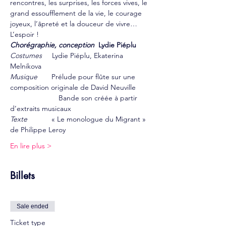
rencontres, les surprises, les forces vives, le 
grand essoufflement de la vie, le courage 
joyeux, l’âpreté et la douceur de vivre… 
L’espoir !
Chorégraphie, conception
  Lydie Piéplu
Costumes
     Lydie Piéplu, Ekaterina 
Melnikova
Musique
       Prélude pour flûte sur une 
composition originale de David Neuville
                        Bande son créée à partir 
d’extraits musicaux
Texte
            « Le monologue du Migrant » 
de Philippe Leroy
En lire plus >
Billets
Sale ended
Ticket type