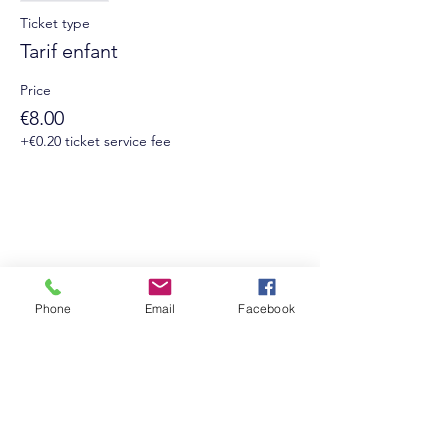
Ticket type
Tarif enfant
Price
€8.00
+€0.20 ticket service fee
Phone
Email
Facebook
Suivez-nous sur les réseaux sociaux :
Newsletter