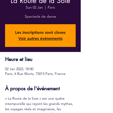
La Route de la Soie
Sun 02 Jan
  |  
Paris
Spectacle de danse
Les inscriptions sont closes
Voir autres événements
Heure et lieu
02 Jan 2022, 18:00
Paris, 6 Rue Wurtz, 75013 Paris, France
À propos de l'événement
« La Route de la Soie » est une quête 
intemporelle qui rejoint les grands mythes, 
les voyages réels et imaginaires, les 