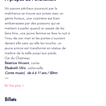
Un pauvre pêcheur poursuivi par la 
malchance se trouve aux prises avec un 
génie furieux, une cuisinière est bien 
embarrassée par des poissons qui se 
mettent à parler quand on essaie de les 
faire frire, une jeune femme se lève la nuit à 
l’insu de son mari et les portes s’ouvrent 
devant elle sans qu’elle les touche, un 
jeune prince est transformé en statue de 
marbre de la taille jusqu’aux pieds.
Cie du Chameau
Béatrice Vincent
, conte
Elisabeth Ulric
, violoncelle
Conte musicl,  de 6 à 11 ans / 50mn
---
En lire plus >
Billets