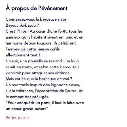
À propos de l'événement
Connaissez-vous la berceuse slave 
Bayouchki-bayou ?
C'est  l'hiver. Au cœur d'une forêt, tous les 
animaux qui y habitent vivent en  paix et en 
harmonie depuis toujours. Ils célèbrent 
l'arrivée de cette  saison qu'ils 
affectionnent tant !
Un soir, une nouvelle se répand : un loup 
serait en route, et selon cette berceuse il 
viendrait pour attaquer ses victimes.
Mais est-ce que la berceuse dit vrai ?
Un spectacle inspiré des légendes slaves, 
sur la tolérance, l'acceptation de l'autre, et 
le combat des préjugés.
"Pour conquérir un pont, il faut le faire avec 
un coeur grand ouvert"
En lire plus >