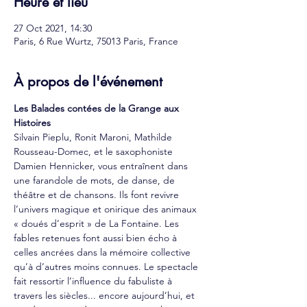
Heure et lieu
27 Oct 2021, 14:30
Paris, 6 Rue Wurtz, 75013 Paris, France
À propos de l'événement
Les Balades contées de la Grange aux 
Histoires
Silvain Pieplu, Ronit Maroni, Mathilde 
Rousseau-Domec, et le saxophoniste 
Damien Hennicker, vous entraînent dans 
une farandole de mots, de danse, de 
théâtre et de chansons. Ils font revivre 
l’univers magique et onirique des animaux 
« doués d’esprit » de La Fontaine. Les 
fables retenues font aussi bien écho à 
celles ancrées dans la mémoire collective 
qu’à d’autres moins connues. Le spectacle 
fait ressortir l’influence du fabuliste à 
travers les siècles... encore aujourd’hui, et 