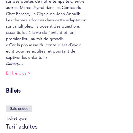
sur des poètes de notre temps tels, entre 
autres, Marcel Aymé dans les Contes du 
Chat Perché, La Cigale de Jean Anouilh... 
Les thèmes adoptés dans cette adaptation 
sont multiples. Ils posent des questions 
essentielles à la vie de l’enfant et, en 
premier lieu, au fait de grandir.
« Car la prouesse du conteur est d’avoir 
écrit pour les adultes, et pourtant de 
captiver les enfants ! »
Danse,…
En lire plus >
Billets
Sale ended
Ticket type
Tarif adultes