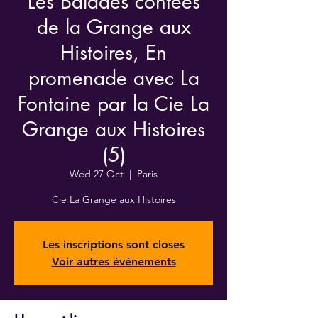
Les Balades contées
de la Grange aux
Histoires, En
promenade avec La
Fontaine par la Cie La
Grange aux Histoires
(5)
Wed 27 Oct
  |  
Paris
Cie La Grange aux Histoires
Les inscriptions sont closes
Voir autres événements