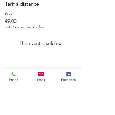
Tarif à distance
Price
€9.00
+€0.23 ticket service fee
This event is sold out
Phone
Email
Facebook
Suivez-nous sur les réseaux sociaux :
Newsletter