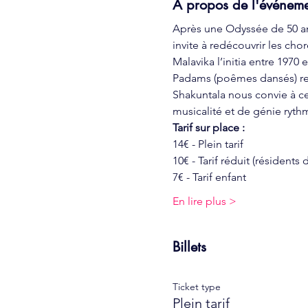
À propos de l'événem
Après une Odyssée de 50 an
invite à redécouvrir les cho
Malavika l’initia entre 1970 
Padams (poêmes dansés) reçu
Shakuntala nous convie à ce 
musicalité et de génie ryth
Tarif sur place :
14€ - Plein tarif
10€ - Tarif réduit (résidents
7€ - Tarif enfant
En lire plus >
Billets
Ticket type
Plein tarif