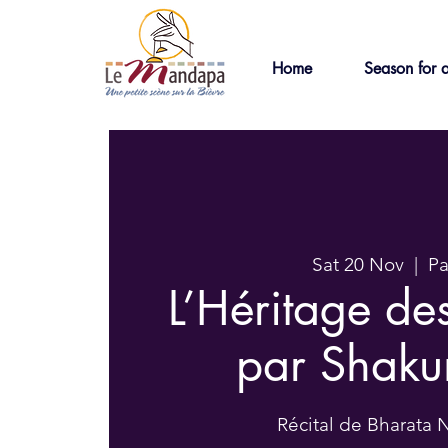
Home
Season for a
Sat 20 Nov
  |  
Pa
L’Héritage de
par Shaku
Récital de Bharata