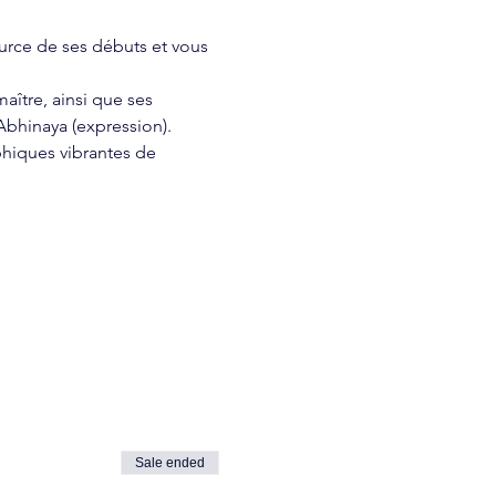
urce de ses débuts et vous 
maître, ainsi que ses 
bhinaya (expression). 
phiques vibrantes de 
Sale ended