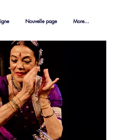
ligne
Nouvelle page
More...