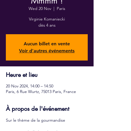
Mmmm !
Wed 20 Nov
  |  
Paris
Virginie Komaniecki
dès 4 ans
Aucun billet en vente
Voir d'autres événements
Heure et lieu
20 Nov 2024, 14:00 – 14:50
Paris, 6 Rue Wurtz, 75013 Paris, France
À propos de l'événement
Sur le thème de la gourmandise  