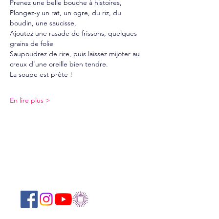
Prenez une belle bouche à histoires, 
Plongez-y un rat, un ogre, du riz, du 
boudin, une saucisse, 
Ajoutez une rasade de frissons, quelques 
grains de folie 
Saupoudrez de rire, puis laissez mijoter au 
creux d’une oreille bien tendre. 
La soupe est prête ! 
En lire plus >
Suivez-nous sur les réseaux sociaux :