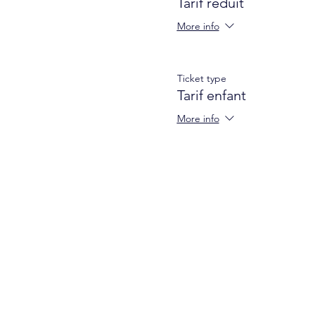
Tarif réduit
More info
Ticket type
Tarif enfant
More info