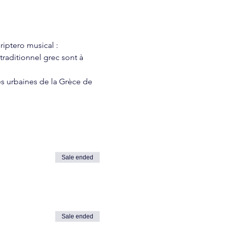
riptero musical : 
raditionnel grec sont à 
s urbaines de la Grèce de 
Sale ended
Sale ended