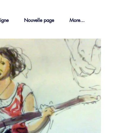
ligne
Nouvelle page
More...