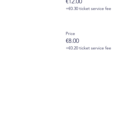
€12.00
+€0.30 ticket service fee
Price
€8.00
+€0.20 ticket service fee