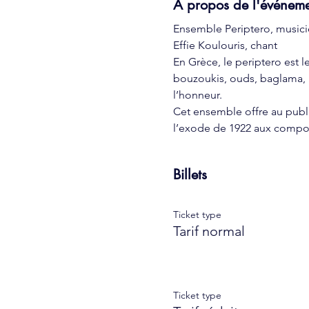
À propos de l'événem
Ensemble Periptero, musici
Effie Koulouris, chant
En Grèce, le periptero est l
bouzoukis, ouds, baglama, k
l’honneur.
Cet ensemble offre au publi
l’exode de 1922 aux compos
Billets
Ticket type
Tarif normal
Ticket type