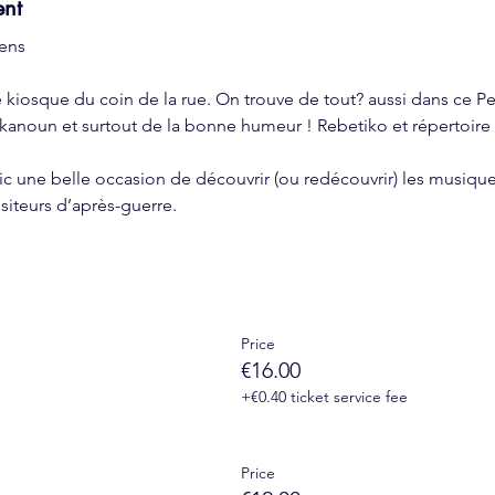
ent
ens
e kiosque du coin de la rue. On trouve de tout? aussi dans ce Pe
anoun et surtout de la bonne humeur ! Rebetiko et répertoire t
c une belle occasion de découvrir (ou redécouvrir) les musique
iteurs d’après-guerre.
Price
€16.00
+€0.40 ticket service fee
Price