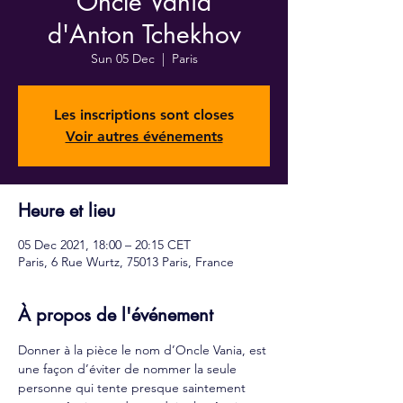
"Oncle Vania"
d'Anton Tchekhov
Sun 05 Dec
  |  
Paris
Les inscriptions sont closes
Voir autres événements
Heure et lieu
05 Dec 2021, 18:00 – 20:15 CET
Paris, 6 Rue Wurtz, 75013 Paris, France
À propos de l'événement
Donner à la pièce le nom d’Oncle Vania, est 
une façon d’éviter de nommer la seule 
personne qui tente presque saintement 