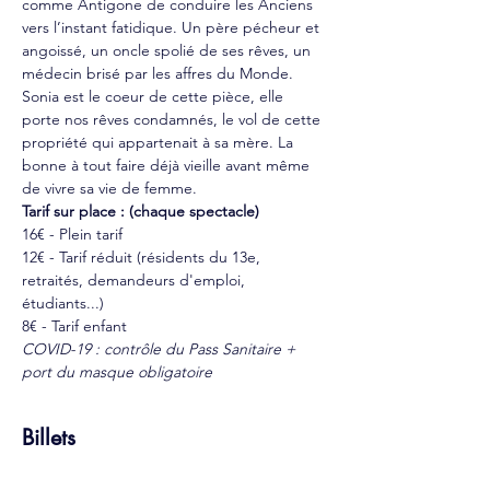
comme Antigone de conduire les Anciens 
vers l’instant fatidique. Un père pécheur et 
angoissé, un oncle spolié de ses rêves, un 
médecin brisé par les affres du Monde. 
Sonia est le coeur de cette pièce, elle 
porte nos rêves condamnés, le vol de cette 
propriété qui appartenait à sa mère. La 
bonne à tout faire déjà vieille avant même 
de vivre sa vie de femme.
Tarif sur place : (chaque spectacle)
16€ - Plein tarif
12€ - Tarif réduit (résidents du 13e, 
retraités, demandeurs d'emploi, 
étudiants...)
8€ - Tarif enfant
COVID-19 : contrôle du Pass Sanitaire + 
port du masque obligatoire
Billets