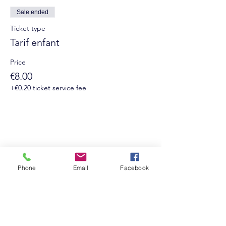
Sale ended
Ticket type
Tarif enfant
Price
€8.00
+€0.20 ticket service fee
Phone
Email
Facebook
Suivez-nous sur les réseaux sociaux :