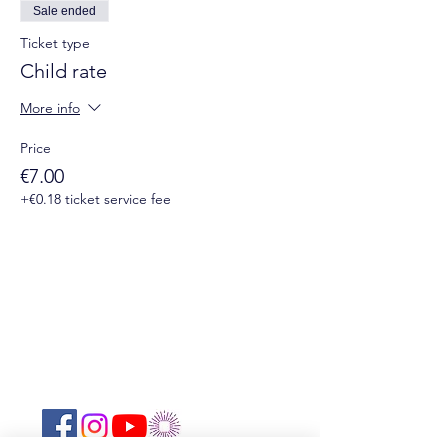
Sale ended
Ticket type
Child rate
More info
Price
€7.00
+€0.18 ticket service fee
Suivez-nous sur les réseaux sociaux :