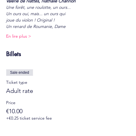
Valérie de Nattes, Nathalie Chanrion
Une forêt, une roulotte, un ours...
Un ours oui, mais... un ours qui
joue du violon ! Original !
Un renard de Roumanie, Dame
En lire plus >
Billets
Sale ended
Ticket type
Adult rate
Price
€10.00
+€0.25 ticket service fee