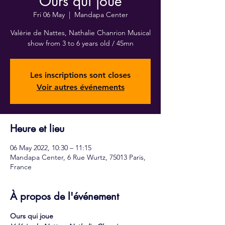
Ours qui joue
Fri 06 May
  |  
Mandapa Center
Valérie de Nattes, Nathalie Chanrion Musical
show from 3 to 6 years old / 45mn
Les inscriptions sont closes
Voir autres événements
Heure et lieu
06 May 2022, 10:30 – 11:15
Mandapa Center, 6 Rue Wurtz, 75013 Paris,
France
À propos de l'événement
Ours qui joue