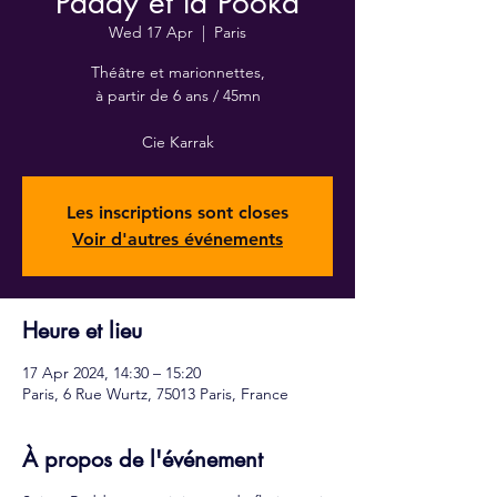
Paddy et la Pooka
Wed 17 Apr
  |  
Paris
Théâtre et marionnettes,
à partir de 6 ans / 45mn
Cie Karrak
Les inscriptions sont closes
Voir d'autres événements
Heure et lieu
17 Apr 2024, 14:30 – 15:20
Paris, 6 Rue Wurtz, 75013 Paris, France
À propos de l'événement