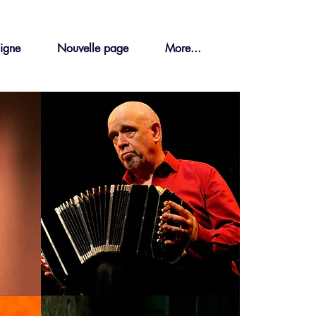
ligne
Nouvelle page
More...