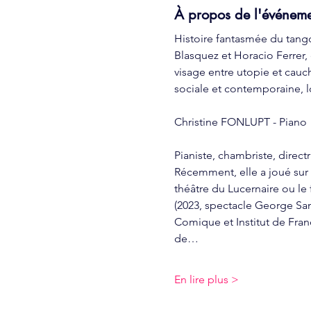
À propos de l'événem
Histoire fantasmée du tango
Blasquez et Horacio Ferrer, 
visage entre utopie et cauc
sociale et contemporaine, l
Christine FONLUPT - Piano
Pianiste, chambriste, direc
Récemment, elle a joué sur 
théâtre du Lucernaire ou le 
(2023, spectacle George San
Comique et Institut de Fran
de…
En lire plus >