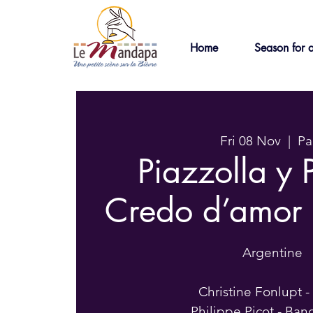
Home
Season for a
Fri 08 Nov
  |  
Pa
Piazzolla y 
Credo d’amor 
Argentine
Christine Fonlupt -
Philippe Picot - Ba