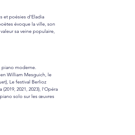
 et poésies d'Eladia 
oètes évoque la ville, son 
aleur sa veine populaire, 
du piano moderne. 
ien William Mesguich, le 
), Le festival Berlioz 
(2019, 2021, 2023), l'Opéra 
piano solo sur les œuvres 