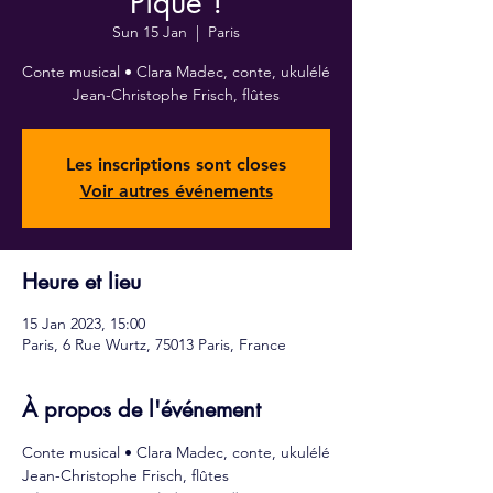
Pique !
Sun 15 Jan
  |  
Paris
Conte musical • Clara Madec, conte, ukulélé
Jean-Christophe Frisch, flûtes
Les inscriptions sont closes
Voir autres événements
Heure et lieu
15 Jan 2023, 15:00
Paris, 6 Rue Wurtz, 75013 Paris, France
À propos de l'événement
Conte musical • Clara Madec, conte, ukulélé
Jean-Christophe Frisch, flûtes