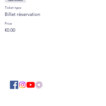
Sale ended
Ticket type
Billet réservation
Price
€0.00
Suivez-nous sur les réseaux sociaux :
Newsletter