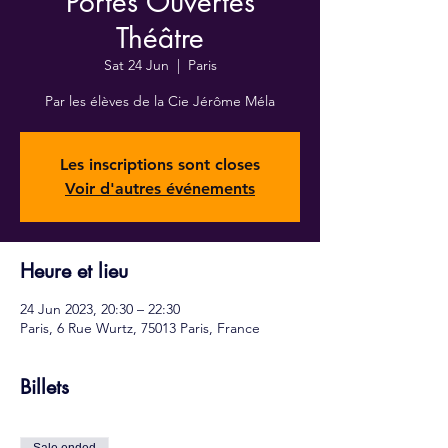
Portes Ouvertes
Théâtre
Sat 24 Jun
  |  
Paris
Par les élèves de la Cie Jérôme Méla
Les inscriptions sont closes
Voir d'autres événements
Heure et lieu
24 Jun 2023, 20:30 – 22:30
Paris, 6 Rue Wurtz, 75013 Paris, France
Billets