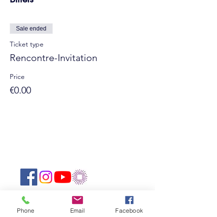
Sale ended
Ticket type
Rencontre-Invitation
Price
€0.00
Suivez-nous sur les réseaux sociaux :
Newsletter
Phone
Email
Facebook