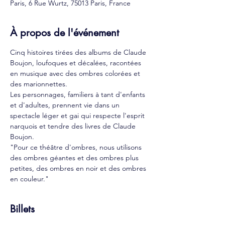
Paris, 6 Rue Wurtz, 75013 Paris, France
À propos de l'événement
Cinq histoires tirées des albums de Claude 
Boujon, loufoques et décalées, racontées 
en musique avec des ombres colorées et 
des marionnettes.
Les personnages, familiers à tant d'enfants 
et d'adultes, prennent vie dans un 
spectacle léger et gai qui respecte l'esprit 
narquois et tendre des livres de Claude 
Boujon.
"Pour ce théâtre d'ombres, nous utilisons 
des ombres géantes et des ombres plus 
petites, des ombres en noir et des ombres 
en couleur."
Billets