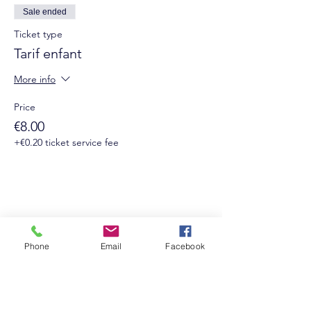
Sale ended
Ticket type
Tarif enfant
More info
Price
€8.00
+€0.20 ticket service fee
Phone
Email
Facebook
Suivez-nous sur les réseaux sociaux :