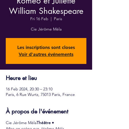
Roméo et Juliette
William Shakespeare
Fri 16 Feb
  |  
Paris
Cie Jérôme Méla
Les inscriptions sont closes
Voir d'autres événements
Heure et lieu
16 Feb 2024, 20:30 – 23:10
Paris, 6 Rue Wurtz, 75013 Paris, France
À propos de l'événement
Cie Jérôme Méla
Théâtre • 
Mise en scène par Jérôme Méla