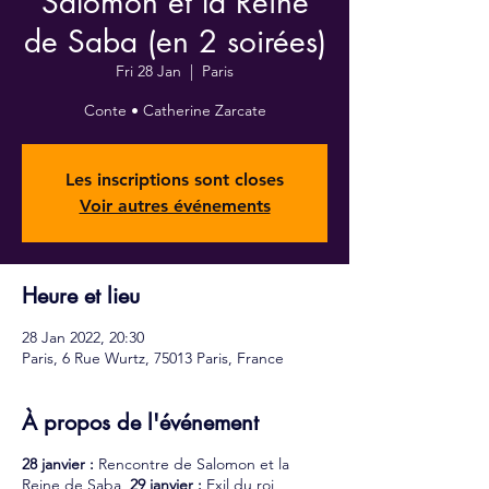
Salomon et la Reine
de Saba (en 2 soirées)
Fri 28 Jan
  |  
Paris
Conte • Catherine Zarcate
Les inscriptions sont closes
Voir autres événements
Heure et lieu
28 Jan 2022, 20:30
Paris, 6 Rue Wurtz, 75013 Paris, France
À propos de l'événement
28 janvier :
Rencontre de Salomon et la
Reine de Saba,
29 janvier :
Exil du roi