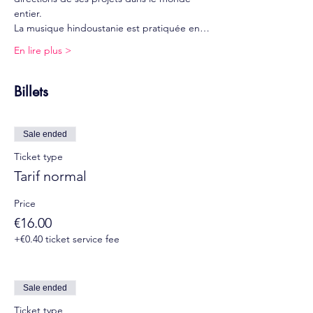
entier.
La musique hindoustanie est pratiquée en…
En lire plus >
Billets
Sale ended
Ticket type
Tarif normal
Price
€16.00
+€0.40 ticket service fee
Sale ended
Ticket type