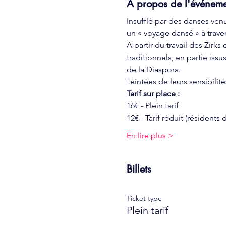
À propos de l'événem
Insufflé par des danses venu
un « voyage dansé » à trave
A partir du travail des Zirk
traditionnels, en partie iss
de la Diaspora.
Teintées de leurs sensibilit
Tarif sur place :
16€ - Plein tarif
12€ - Tarif réduit (résidents
En lire plus >
Billets
Ticket type
Plein tarif