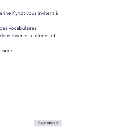
rine Kyndt vous invitent à 
 des vocabulaires 
ans diverses cultures, et 
rnisme.
Sale ended