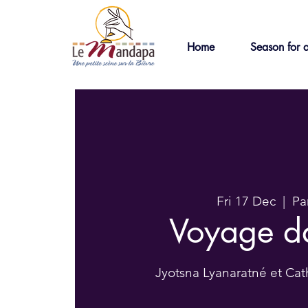
Home
Season for a
Fri 17 Dec
  |  
Pa
Voyage d
Jyotsna Lyanaratné et Cat