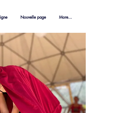
ligne
Nouvelle page
More...